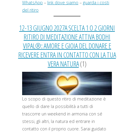
WhatsApp
–
link dove siamo
–
guarda i costi
del ritiro
12-13 GIUGNO 2027A SCELTA 1 O 2 GIORNI
RITIRO DI MEDITAZIONE ATTIVA BODHI
VIPAL®: AMORE E GIOIA DEL DONARE E
RICEVERE ENTRA IN CONTATTO CON LA TUA
VERA NATURA
(1)
Lo scopo di questo ritiro di meditazione è
quello di dare la possibilità a tutti di
trascorre un weekend in armonia con sé
stessi, gli altri, la natura ed entrare in
contatto con il proprio cuore. Sarai guidato