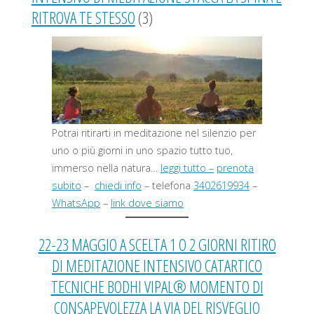
RITROVA TE STESSO
(3)
Potrai ritirarti in meditazione nel silenzio per
uno o più giorni in uno spazio tutto tuo,
immerso nella natura…
leggi tutto –
prenota
subito
–
chiedi info
– telefona
3402619934
–
WhatsApp
–
link dove siamo
22-23 MAGGIO A SCELTA 1 O 2 GIORNI RITIRO
DI MEDITAZIONE INTENSIVO CATARTICO
TECNICHE BODHI VIPAL® MOMENTO DI
CONSAPEVOLEZZA LA VIA DEL RISVEGLIO