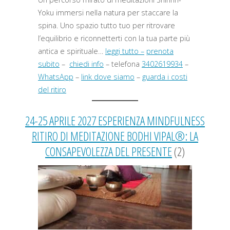
Yoku immersi nella natura per staccare la
spina. Uno spazio tutto tuo per ritrovare
l’equilibrio e riconnetterti con la tua parte più
antica e spirituale…
leggi tutto –
prenota
subito
–
chiedi info
– telefona
3402619934
–
WhatsApp
–
link dove siamo
–
guarda i costi
del ritiro
24-25 APRILE 2027 ESPERIENZA MINDFULNESS
RITIRO DI MEDITAZIONE BODHI VIPAL®: LA
CONSAPEVOLEZZA DEL PRESENTE
(2)