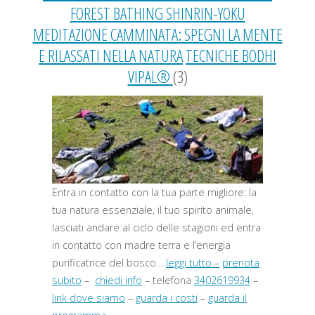
FOREST BATHING SHINRIN-YOKU
MEDITAZIONE CAMMINATA: SPEGNI LA MENTE
E RILASSATI NELLA NATURA
TECNICHE BODHI
VIPAL®
(3)
Entra in contatto con la tua parte migliore: la
tua natura essenziale, il tuo spirito animale,
lasciati andare al ciclo delle stagioni ed entra
in contatto con madre terra e l’energia
purificatrice del bosco…
leggi tutto –
prenota
subito
–
chiedi info
– telefona
3402619934
–
link dove siamo
–
guarda i costi
–
guarda il