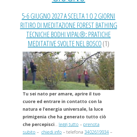
5-6 GIUGNO 2027 A SCELTA 1 O 2 GIORNI
RITIRO DI MEDITAZIONE FOREST BATHING
TECNICHE BODHI VIPAL®: PRATICHE
MEDITATIVE SVOLTE NEL BOSCO
(1)
Tu sei nato per amare, aprire il tuo
cuore ed entrare in contatto con la
natura e l’energia universale, la luce
primigenia che ha generato tutto ciò
che percepisci
…
leggi tutto
–
prenota
subito
–
chiedi info
– telefona
3402619934
–