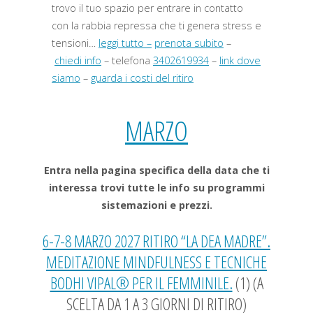
trovo il tuo spazio per entrare in contatto
con la rabbia repressa che ti genera stress e
tensioni…
leggi tutto –
prenota subito
–
chiedi info
– telefona
3402619934
–
link dove
siamo
–
guarda i costi del ritiro
MARZO
Entra nella pagina specifica della data che ti
interessa trovi tutte le info su programmi
sistemazioni e prezzi.
6-7-8 MARZO 2027 RITIRO “LA DEA MADRE”.
MEDITAZIONE MINDFULNESS E TECNICHE
BODHI VIPAL® PER IL FEMMINILE.
(1) (A
SCELTA DA 1 A 3 GIORNI DI RITIRO)