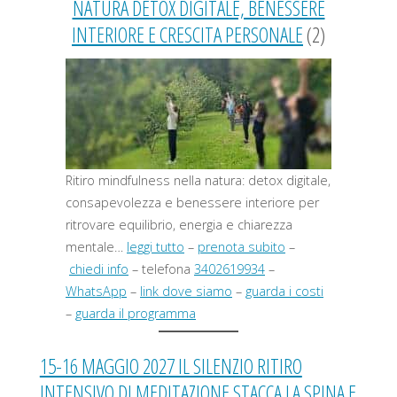
NATURA DETOX DIGITALE, BENESSERE
INTERIORE E CRESCITA PERSONALE
(2)
Ritiro mindfulness nella natura: detox digitale,
consapevolezza e benessere interiore per
ritrovare equilibrio, energia e chiarezza
mentale…
leggi tutto
–
prenota subito
–
chiedi info
– telefona
3402619934
–
WhatsApp
–
link dove siamo
–
guarda i costi
–
guarda il programma
15-16 MAGGIO 2027 IL SILENZIO RITIRO
INTENSIVO DI MEDITAZIONE STACCA LA SPINA E