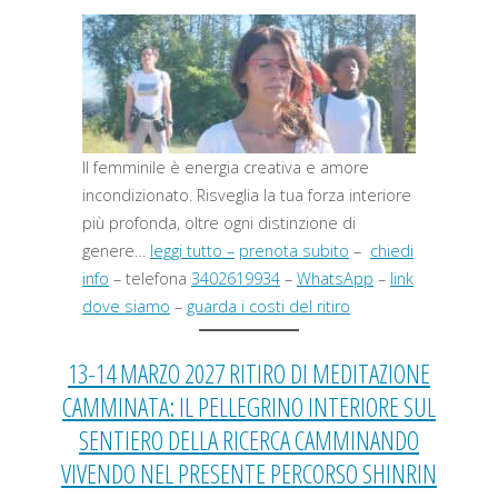
Il femminile è energia creativa e amore
incondizionato. Risveglia la tua forza interiore
più profonda, oltre ogni distinzione di
genere…
leggi tutto –
prenota subito
–
chiedi
info
– telefona
3402619934
–
WhatsApp
–
link
dove siamo
–
guarda i costi del ritiro
13-14 MARZO 2027 RITIRO DI MEDITAZIONE
CAMMINATA: IL PELLEGRINO INTERIORE SUL
SENTIERO DELLA RICERCA CAMMINANDO
VIVENDO NEL PRESENTE PERCORSO SHINRIN