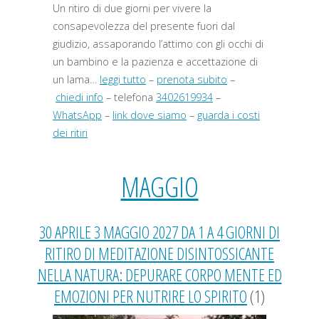
Un ritiro di due giorni per vivere la
consapevolezza del presente fuori dal
giudizio, assaporando l’attimo con gli occhi di
un bambino e la pazienza e accettazione di
un lama…
leggi tutto
–
prenota subito
–
chiedi info
– telefona
3402619934
–
WhatsApp
–
link dove siamo
–
guarda i costi
dei ritiri
MAGGIO
30 APRILE 3 MAGGIO 2027 DA 1 A 4 GIORNI DI
RITIRO DI MEDITAZIONE DISINTOSSICANTE
NELLA NATURA: DEPURARE CORPO MENTE ED
EMOZIONI PER NUTRIRE LO SPIRITO
(1)