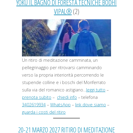
YOKU IL BAGNO DI FORESTA TECNICHE BODHI
VIPAL®
(2)
Un ritiro di meditazione camminata, un
pellegrinaggio per ritrovarsi camminando
verso la propria interiorità percorrendo le
stupende colline e i boschi del Monferrato
sulla via del romanico astigiano…
leggi tutto
–
prenota subito
–
chiedi info
– telefona
3402619934
–
WhatsApp
–
link dove siamo
–
guarda i costi del ritiro
20-21 MARZO 2027 RITIRO DI MEDITAZIONE