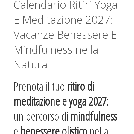
Calendario Ritiri Yoga
E Meditazione 2027:
Vacanze Benessere E
Mindfulness nella
Natura
Prenota il tuo
ritiro di
meditazione e yoga 2027
:
un percorso di
mindfulness
e
benessere olistico
nella