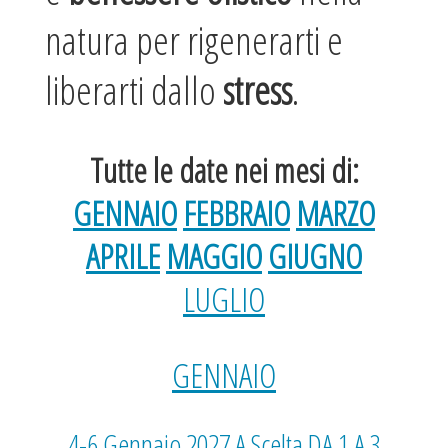
natura per rigenerarti e
liberarti dallo
stress
.
Tutte le date nei mesi di:
GENNAIO
FEBBRAIO
MARZO
APRILE
MAGGIO
GIUGNO
LUGLIO
GENNAIO
4-6 Gennaio 2027 A Scelta DA 1 A 3