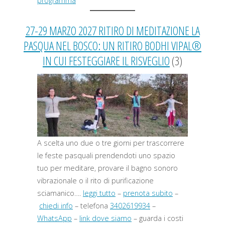
programma
27-29 MARZO 2027 RITIRO DI MEDITAZIONE LA
PASQUA NEL BOSCO: UN RITIRO BODHI VIPAL®
IN CUI FESTEGGIARE IL RISVEGLIO
(3)
A scelta uno due o tre giorni per trascorrere
le feste pasquali prendendoti uno spazio
tuo per meditare, provare il bagno sonoro
vibrazionale o il rito di purificazione
sciamanico….
leggi tutto
–
prenota subito
–
chiedi info
– telefona
3402619934
–
WhatsApp
–
link dove siamo
– guarda i costi