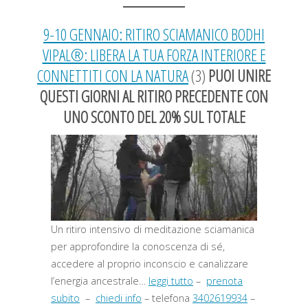
9-10 GENNAIO: RITIRO SCIAMANICO BODHI
VIPAL®: LIBERA LA TUA FORZA INTERIORE E
CONNETTITI CON LA NATURA
(3)
PUOI UNIRE
QUESTI GIORNI AL RITIRO PRECEDENTE CON
UNO SCONTO DEL 20% SUL TOTALE
Un ritiro intensivo di meditazione sciamanica
per approfondire la conoscenza di sé,
accedere al proprio inconscio e canalizzare
l’energia ancestrale…
leggi tutto
–
prenota
subito
–
chiedi info
– telefona
3402619934
–