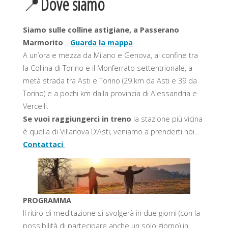
📍
Dove siamo
Siamo sulle colline astigiane, a Passerano
Marmorito
…
Guarda la mappa
A un’ora e mezza da Milano e Genova, al confine tra
la Collina di Torino e il Monferrato settentrionale, a
metà strada tra Asti e Torino (29 km da Asti e 39 da
Torino) e a pochi km dalla provincia di Alessandria e
Vercelli.
Se vuoi raggiungerci in treno
la stazione più vicina
è quella di Villanova D’Asti, veniamo a prenderti noi…
Contattaci
PROGRAMMA
Il ritiro di meditazione si svolgerà in due giorni (con la
possibilità di partecipare anche un solo giorno) in