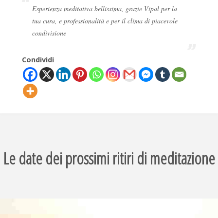
Esperienza meditativa bellissima, grazie Vipal per la
tua cura, e professionalità e per il clima di piacevole
condivisione
Condividi
Le date dei prossimi ritiri di meditazione