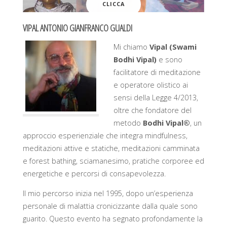
CLICCA
VIPAL ANTONIO GIANFRANCO GUALDI
Mi chiamo
Vipal (Swami
Bodhi Vipal)
e sono
facilitatore di meditazione
e operatore olistico ai
sensi della Legge 4/2013,
oltre che fondatore del
metodo
Bodhi Vipal®
, un
approccio esperienziale che integra mindfulness,
meditazioni attive e statiche, meditazioni camminata
e forest bathing, sciamanesimo, pratiche corporee ed
energetiche e percorsi di consapevolezza.
Il mio percorso inizia nel 1995, dopo un’esperienza
personale di malattia cronicizzante dalla quale sono
guarito. Questo evento ha segnato profondamente la