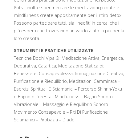
Potrai inoltre sperimentare le meditazioni guidate e
mindfulness create appositamente per il ritiro detox.
Possono partecipare tutti, sia i neofiti in cerca, che i
più esperti che troveranno un valido aiuto in più per la
loro crescita.
STRUMENTI E PRATICHE UTILIZZATE
Tecniche Bodhi Vipal®: Meditazione Attiva, Energetica,
Depurativa, Catartica; Meditazione Statica di:
Benessere, Consapevolezza, Immaginazione Creativa,
Purificazione e Riequilibrio, Meditazioni Camminata –
Esercizi Spirituali E Sciamanici – Percorso Shinrin-Yoku
o Bagno di foresta– Mindfulness – Bagno Sonoro
Vibrazionale – Massaggio e Riequilibrio Sonoro –
Movimento Consapevole – Riti Di Purificazione
Sciamanici – Pirobazia – Diade