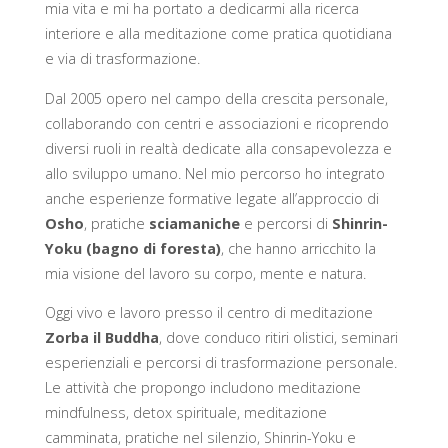
mia vita e mi ha portato a dedicarmi alla ricerca
interiore e alla meditazione come pratica quotidiana
e via di trasformazione.
Dal 2005 opero nel campo della crescita personale,
collaborando con centri e associazioni e ricoprendo
diversi ruoli in realtà dedicate alla consapevolezza e
allo sviluppo umano. Nel mio percorso ho integrato
anche esperienze formative legate all’approccio di
Osho
, pratiche
sciamaniche
e percorsi di
Shinrin-
Yoku (bagno di foresta)
, che hanno arricchito la
mia visione del lavoro su corpo, mente e natura.
Oggi vivo e lavoro presso il centro di meditazione
Zorba il Buddha
, dove conduco ritiri olistici, seminari
esperienziali e percorsi di trasformazione personale.
Le attività che propongo includono meditazione
mindfulness, detox spirituale, meditazione
camminata, pratiche nel silenzio, Shinrin-Yoku e