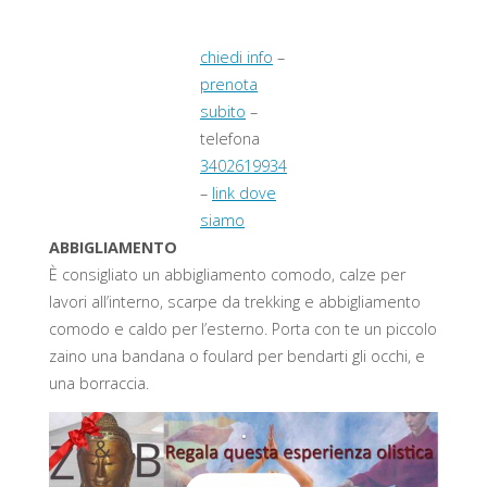
chiedi info
–
prenota
subito
–
telefona
3402619934
–
link dove
siamo
ABBIGLIAMENTO
È consigliato un abbigliamento comodo, calze per
lavori all’interno, scarpe da trekking e abbigliamento
comodo e caldo per l’esterno. Porta con te un piccolo
zaino una bandana o foulard per bendarti gli occhi, e
una borraccia.
.