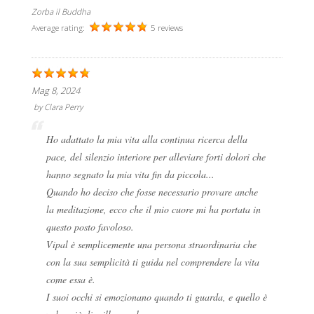
Zorba il Buddha
Average rating:
5 reviews
Mag 8, 2024
by
Clara Perry
Ho adattato la mia vita alla continua ricerca della
pace, del silenzio interiore per alleviare forti dolori che
hanno segnato la mia vita fin da piccola...
Quando ho deciso che fosse necessario provare anche
la meditazione, ecco che il mio cuore mi ha portata in
questo posto favoloso.
Vipal è semplicemente una persona straordinaria che
con la sua semplicità ti guida nel comprendere la vita
come essa è.
I suoi occhi si emozionano quando ti guarda, e quello è