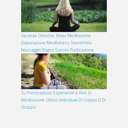
Vacanze Olistiche: Relax Meditazione
Depurazione Mindfulness ShinrinYoku
Massaggio Bagno Sonoro Purificazione
Su Prenotazione Esperienze E Ritiri Di
Meditazione Olistici Individuali Di Coppia O Di
Gruppo