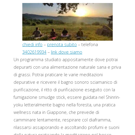
chiedi info
–
prenota subito
– telefona
3402619934
–
link dove siamo
Un programma studiato appositamente dove potrai
depurarti con una alimentazione naturale sana e priva
di grassi. Potrai praticare le varie meditazioni
depurative e ricevere il bagno sonoro sciamanico di
purificazione, il ritto di purificazione eseguito con la
fumigazione smudge stick, essere guidata nel Shinrin-
yoku letteralmente bagno nella foresta, una pratica
wellness nata in Giappone, che prevede di
camminare lentamente, respirare col diaframma,
rilassarsi assaporando e ascoltando profumi e suoni
della natura praticando la meditazione nel bosco.