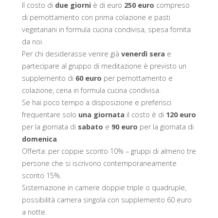
Il costo di
due giorni
è di euro
250 euro
compreso
di pernottamento con prima colazione e pasti
vegetariani in formula cucina condivisa, spesa fornita
da noi.
Per chi desiderasse venire già
venerdì sera
e
partecipare al gruppo di meditazione è previsto un
supplemento di
60 euro
per pernottamento e
colazione, cena in formula cucina condivisa.
Se hai poco tempo a disposizione e preferisci
frequentare solo
una giornata
il costo è di
120 euro
per la giornata di
sabato
e
90 euro
per la giornata di
domenica
.
Offerta: per coppie sconto 10% – gruppi di almeno tre
persone che si iscrivono contemporaneamente
sconto 15%.
Sistemazione in camere doppie triple o quadruple,
possibilità camera singola con supplemento 60 euro
a notte.