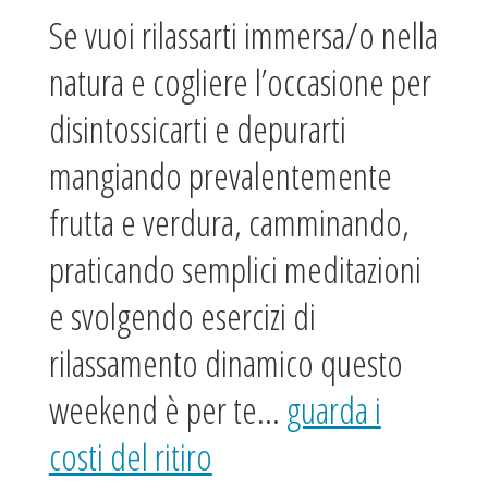
Se vuoi rilassarti immersa/o nella
natura e cogliere l’occasione per
disintossicarti e depurarti
mangiando prevalentemente
frutta e verdura, camminando,
praticando semplici meditazioni
e svolgendo esercizi di
rilassamento dinamico questo
weekend è per te…
guarda i
costi del ritiro