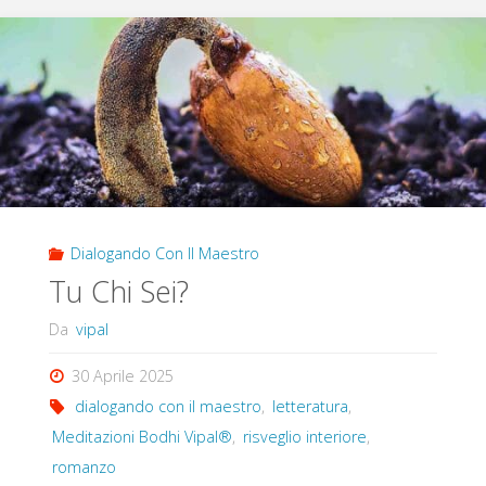
Dialogando Con Il Maestro
Tu Chi Sei?
Da
vipal
30 Aprile 2025
dialogando con il maestro
,
letteratura
,
Meditazioni Bodhi Vipal®
,
risveglio interiore
,
romanzo