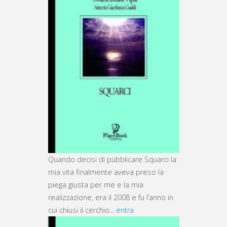
Quando decisi di pubblicare Squarci la
mia vita finalmente aveva preso la
piega giusta per me e la mia
realizzazione, era il 2008 e fu l’anno in
cui chiusi il cerchio...
entra