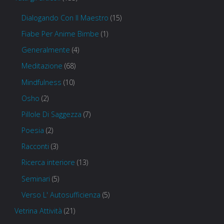
Dialogando Con Il Maestro
(15)
Fiabe Per Anime Bimbe
(1)
Generalmente
(4)
Meditazione
(68)
Mindfulness
(10)
Osho
(2)
Pillole Di Saggezza
(7)
Poesia
(2)
Racconti
(3)
Ricerca interiore
(13)
Seminari
(5)
Verso L' Autosufficienza
(5)
Vetrina Attività
(21)