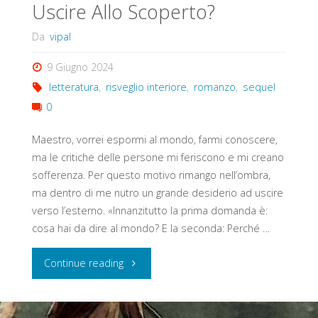
Uscire Allo Scoperto?
Da
vipal
9 Giugno 2024
letteratura
,
risveglio interiore
,
romanzo
,
sequel
0
Maestro, vorrei espormi al mondo, farmi conoscere,
ma le critiche delle persone mi feriscono e mi creano
sofferenza. Per questo motivo rimango nell’ombra,
ma dentro di me nutro un grande desiderio ad uscire
verso l’esterno. «Innanzitutto la prima domanda è:
cosa hai da dire al mondo? E la seconda: Perché …
"Uscire
Continue reading
Allo