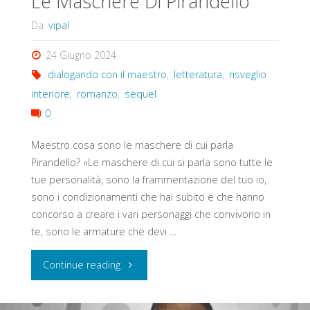
Le Maschere Di Pirandello
Da
vipal
24 Giugno 2024
dialogando con il maestro
,
letteratura
,
risveglio
interiore
,
romanzo
,
sequel
0
Maestro cosa sono le maschere di cui parla
Pirandello? «Le maschere di cui si parla sono tutte le
tue personalità, sono la frammentazione del tuo io,
sono i condizionamenti che hai subito e che hanno
concorso a creare i vari personaggi che convivono in
te, sono le armature che devi …
"Le
Continue reading
Maschere