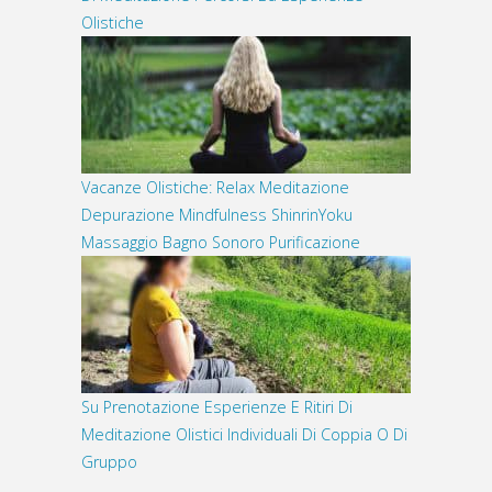
Olistiche
Vacanze Olistiche: Relax Meditazione
Depurazione Mindfulness ShinrinYoku
Massaggio Bagno Sonoro Purificazione
Su Prenotazione Esperienze E Ritiri Di
Meditazione Olistici Individuali Di Coppia O Di
Gruppo