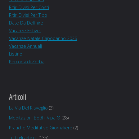
Ritiri Divisi Per Costi
Ritiri Divisi Per Tipo
Date Da Definire
Vacanze Estive
Vacanze Natale Capodanno 2026
Vacanze Annuali
Listino
Percorsi di Zorba
Articoli
La Via Del Risveglio
(3)
Meditazioni Bodhi Vipal®
(28)
Pratiche Meditative Giornaliere
(2)
Tutti gli articoli
(135)