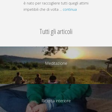
è nato per raccogliere tutti quegli attimi
irripetibili che di volta ...
continua
Tutti gli articoli
Meditazione
Ricerca interiore