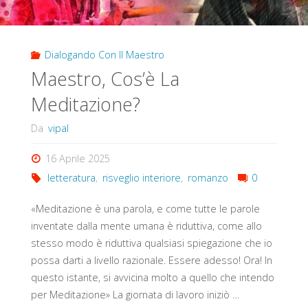
Dialogando Con Il Maestro
Maestro, Cos’è La
Meditazione?
Da
vipal
16 Aprile 2025
letteratura
,
risveglio interiore
,
romanzo
0
«Meditazione è una parola, e come tutte le parole
inventate dalla mente umana è riduttiva, come allo
stesso modo è riduttiva qualsiasi spiegazione che io
possa darti a livello razionale. Essere adesso! Ora! In
questo istante, si avvicina molto a quello che intendo
per Meditazione» La giornata di lavoro iniziò …