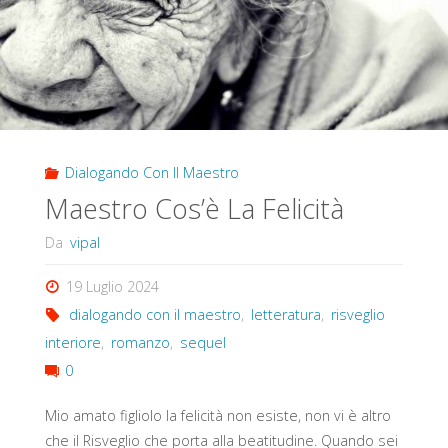
Dialogando Con Il Maestro
Maestro Cos’è La Felicità
Da
vipal
19 Luglio 2024
dialogando con il maestro
,
letteratura
,
risveglio
interiore
,
romanzo
,
sequel
0
Mio amato figliolo la felicità non esiste, non vi è altro
che il Risveglio che porta alla beatitudine. Quando sei