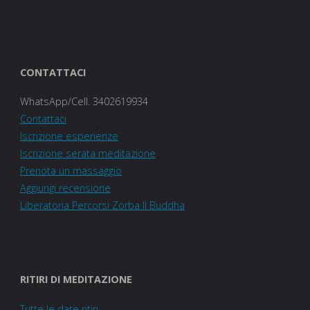
CONTATTACI
WhatsApp/Cell. 3402619934
Contattaci
Iscrizione esperienze
Iscrizione serata meditazione
Prenota un massaggio
Aggiungi recensione
Liberatoria Percorsi Zorba Il Buddha
RITIRI DI MEDITAZIONE
Tutte le date ritiri