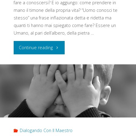
fare a conoscersi? E io aggiungo: come prendere in
mano il timone della propria vita? “Uomo conosci te
stesso” una frase inflazionata detta e ridetta ma
quanti ti hanno mai spiegato come fare? Essere un
Umano, al pari dell’albero, della pietra …
"Maestro:
Continue reading
Come
Posso
Conoscermi?
Io
Chi
Sono?"
Dialogando Con Il Maestro