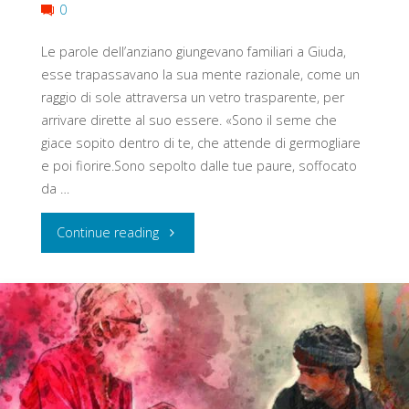
0
Le parole dell’anziano giungevano familiari a Giuda,
esse trapassavano la sua mente razionale, come un
raggio di sole attraversa un vetro trasparente, per
arrivare dirette al suo essere. «Sono il seme che
giace sopito dentro di te, che attende di germogliare
e poi fiorire.Sono sepolto dalle tue paure, soffocato
da …
"Tu
Continue reading
Chi
Sei?"