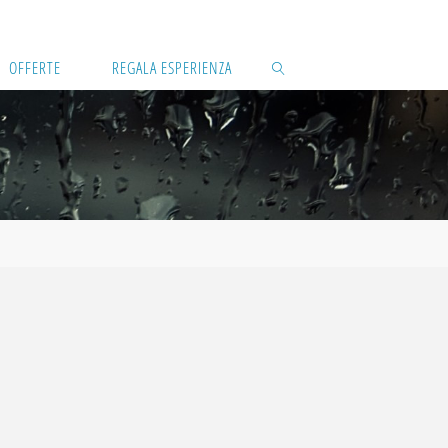
OFFERTE
REGALA ESPERIENZA
CERCA