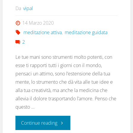
Da
vipal
14 Marzo 2020
meditazione attiva
,
meditazione guidata
2
Le tue mani sono strumenti molto potenti, con
esse ti rapporti tutti i giorni con il mondo,
pensaci un attimo, sono l’estensione della tua
mente, lo strumento che dà vita alle tue idee e
alla tua creatività, ma anche la medicina che
allevia il dolore trasportando l’amore. Penso che
questo …
"In
Continue reading