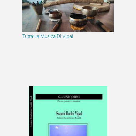
Tutta La Musica Di Vipal