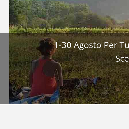
1-30 Agosto Per Tu
3-7 Agosto 2026 A
Sce
Distensiva An