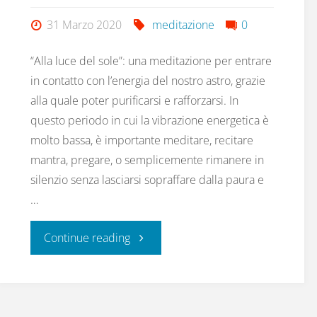
31 Marzo 2020
meditazione
0
“Alla luce del sole”: una meditazione per entrare
in contatto con l’energia del nostro astro, grazie
alla quale poter purificarsi e rafforzarsi. In
questo periodo in cui la vibrazione energetica è
molto bassa, è importante meditare, recitare
mantra, pregare, o semplicemente rimanere in
silenzio senza lasciarsi sopraffare dalla paura e
…
"In
Continue reading
Arrivo
La