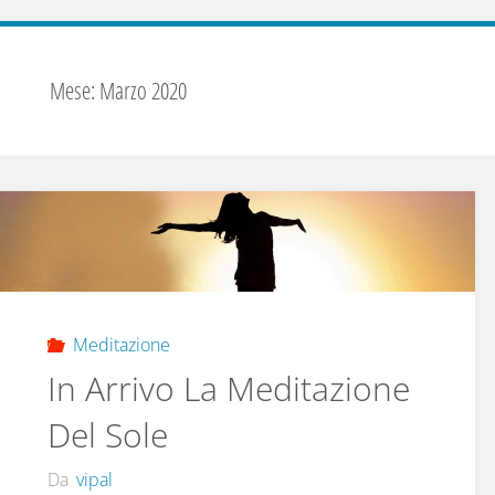
Mese:
Marzo 2020
Meditazione
In Arrivo La Meditazione
Del Sole
Da
vipal